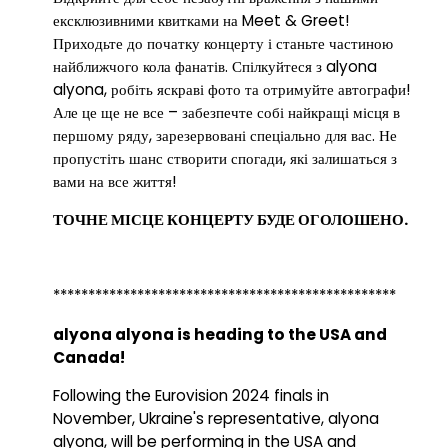
ексклюзивними квитками на Meet & Greet!
Приходьте до початку концерту і станьте частиною
найближчого кола фанатів. Спілкуйтеся з alyona
alyona, робіть яскраві фото та отримуйте автографи!
Але це ще не все – забезпечте собі найкращі місця в
першому ряду, зарезервовані спеціально для вас. Не
пропустіть шанс створити спогади, які залишаться з
вами на все життя!
ТОЧНЕ МІСЦЕ
КОНЦЕРТУ
БУДЕ ОГОЛОШЕНО.
*************************************************
alyona alyona is heading to the USA and
Canada!
Following the Eurovision 2024 finals in
November, Ukraine's representative, alyona
alyona, will be performing in the USA and