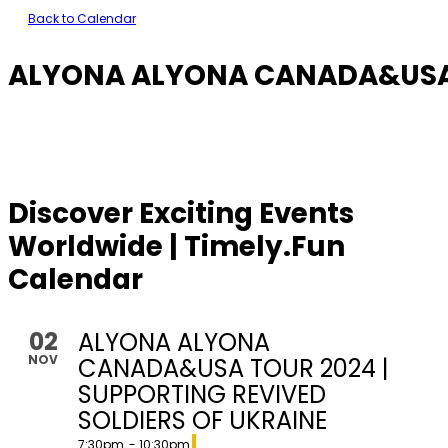
Back to Calendar
ALYONA ALYONA CANADA&USA T
Discover Exciting Events
Worldwide | Timely.Fun
Calendar
02
ALYONA ALYONA
NOV
CANADA&USA TOUR 2024 |
SUPPORTING REVIVED
SOLDIERS OF UKRAINE
7:30pm
- 10:30pm