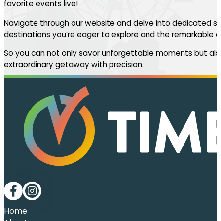
favorite events live!
Navigate through our website and delve into dedicated se
destinations you’re eager to explore and the remarkable ev
So you can not only savor unforgettable moments but also
extraordinary getaway with precision.
Follow me on Facebook
Follow me on LinkedIn
Home