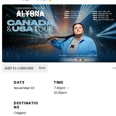
Add to calendar
Print
DATE
TIME
November 02
7:30pm
-
10:30pm
DESTINATIO
NS
Calgary