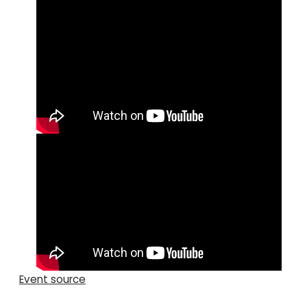
Event source